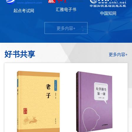
汇雅电子书
起点考试网
中国知网
更多内容+
好书共享
更多内容+