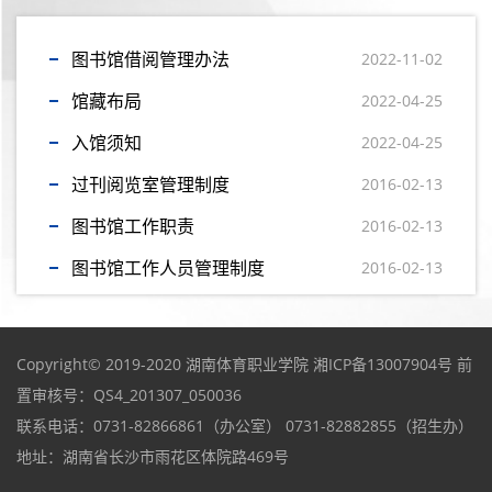
图书馆借阅管理办法
2022-11-02
馆藏布局
2022-04-25
入馆须知
2022-04-25
过刊阅览室管理制度
2016-02-13
图书馆工作职责
2016-02-13
图书馆工作人员管理制度
2016-02-13
Copyright© 2019-2020 湖南体育职业学院
湘ICP备13007904号
前
置审核号：QS4_201307_050036
联系电话：0731-82866861（办公室） 0731-82882855（招生办）
地址：湖南省长沙市雨花区体院路469号