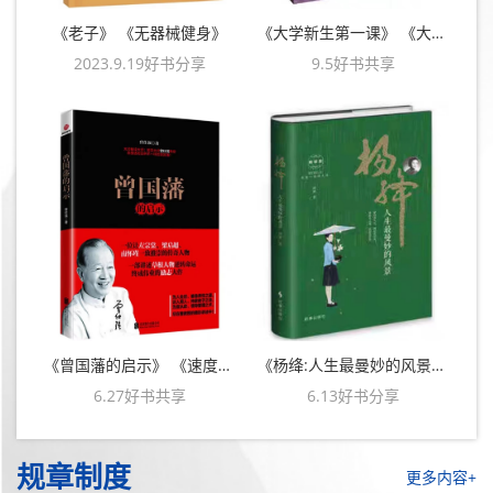
《老子》 《无器械健身》
《大学新生第一课》 《大学那些事儿》
2023.9.19好书分享
9.5好书共享
《曾国藩的启示》 《速度、灵敏和反应训练》
《杨绛:人生最曼妙的风景》 《运动技能提升指南》
6.27好书共享
6.13好书分享
规章制度
更多内容+