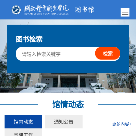
图书检索
馆情动态
馆内动态
通知公告
更多内容+
党建工作